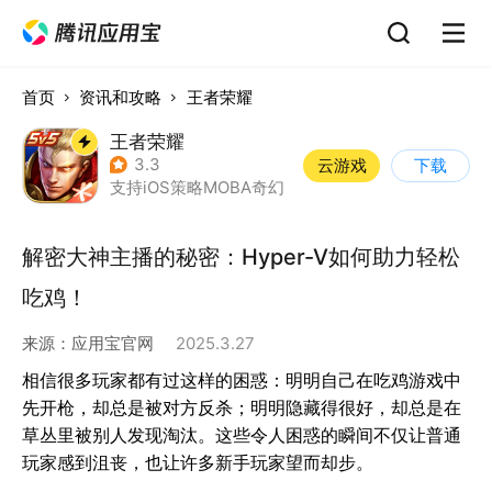
首页
资讯和攻略
王者荣耀
王者荣耀
3.3
云游戏
下载
支持iOS
策略
MOBA
奇幻
解密大神主播的秘密：Hyper-V如何助力轻松
吃鸡！
来源：
应用宝官网
2025.3.27
相信很多玩家都有过这样的困惑：明明自己在吃鸡游戏中
先开枪，却总是被对方反杀；明明隐藏得很好，却总是在
草丛里被别人发现淘汰。这些令人困惑的瞬间不仅让普通
玩家感到沮丧，也让许多新手玩家望而却步。
