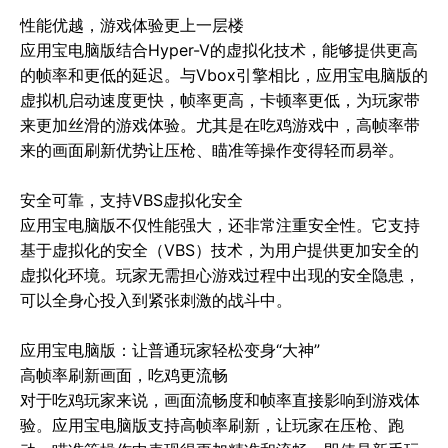
性能优越，游戏体验更上一层楼

应用宝电脑版结合Hyper-V的虚拟化技术，能够提供更高
的帧率和更低的延迟。与Vbox引擎相比，应用宝电脑版的
虚拟机启动速度更快，帧率更高，卡顿率更低，为玩家带
来更加丝滑的游戏体验。尤其是在吃鸡游戏中，高帧率带
来的画面刷新优势让压枪、瞄准等操作变得轻而易举。

安全可靠，支持VBS虚拟化安全

应用宝电脑版不仅性能强大，还非常注重安全性。它支持
基于虚拟化的安全（VBS）技术，为用户提供更加安全的
虚拟化环境。玩家无需担心游戏过程中出现的安全隐患，
可以全身心投入到紧张刺激的战斗中。

应用宝电脑版：让普通玩家轻松变身“大神”

高帧率刷新画面，吃鸡更流畅

对于吃鸡玩家来说，画面流畅度和帧率直接影响到游戏体
验。应用宝电脑版支持高帧率刷新，让玩家在压枪、跑