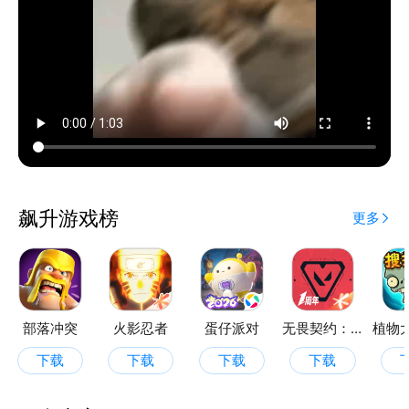
飙升游戏榜
更多
部落冲突
火影忍者
蛋仔派对
无畏契约：源能行动
下载
下载
下载
下载