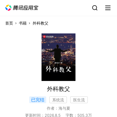
首页
书籍
外科教父
外科教父
已完结
系统流
医生流
作者：
海与夏
更新时间：
2026.8.5
字数：
505.3
万