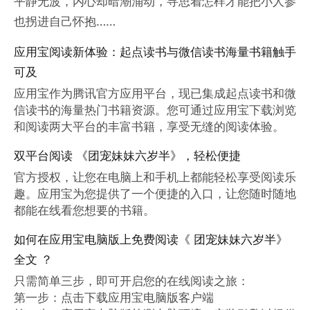
平静无波，内心却暗潮涌动，寻思着怎样才能把小人参
也拐进自己怀抱……
应用宝阅读新体验：起点读书与微信读书海量书籍触手
可及
应用宝作为腾讯官方应用平台，现已集成起点读书和微
信读书的海量热门书籍资源。您可通过应用宝下载浏览
和阅读两大平台的丰富书籍，享受无缝的阅读体验。
双平台阅读 《团宠妹妹六岁半》，轻松便捷
官方授权，让您在电脑上和手机上都能轻松享受阅读乐
趣。应用宝为您提供了一个便捷的入口，让您随时随地
都能在线看您想要的书籍。
如何在应用宝电脑版上免费阅读《 团宠妹妹六岁半》
全文 ？
只需简单三步，即可开启您的在线阅读之旅：

第一步：点击下载应用宝电脑版客户端
