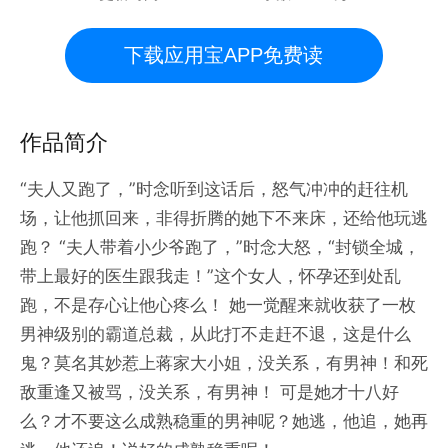
下载应用宝APP免费读
作品简介
“夫人又跑了，”时念听到这话后，怒气冲冲的赶往机
场，让他抓回来，非得折腾的她下不来床，还给他玩逃
跑？ “夫人带着小少爷跑了，”时念大怒，“封锁全城，
带上最好的医生跟我走！”这个女人，怀孕还到处乱
跑，不是存心让他心疼么！ 她一觉醒来就收获了一枚
男神级别的霸道总裁，从此打不走赶不退，这是什么
鬼？莫名其妙惹上蒋家大小姐，没关系，有男神！和死
敌重逢又被骂，没关系，有男神！ 可是她才十八好
么？才不要这么成熟稳重的男神呢？她逃，他追，她再