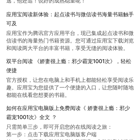
逃，他还追！说好的成熟稳重呢！
应用宝阅读新体验：起点读书与微信读书海量书籍触手
可及
应用宝作为腾讯官方应用平台，现已集成起点读书和微
信读书的海量热门书籍资源。您可通过应用宝下载浏览
和阅读两大平台的丰富书籍，享受无缝的阅读体验。
双平台阅读 《娇妻很上瘾：邪少霸宠1001次》，轻松
便捷
官方授权，让您在电脑上和手机上都能轻松享受阅读乐
趣。应用宝为您提供了一个便捷的入口，让您随时随地
都能在线看您想要的书籍。
如何在应用宝电脑版上免费阅读《 娇妻很上瘾：邪少
霸宠1001次》全文 ？
只需简单三步，即可开启您的在线阅读之旅：

第一步：点击下载应用宝电脑版客户端
