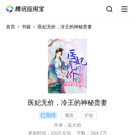
首页
书籍
医妃无价，冷王的神秘贵妻
医妃无价，冷王的神秘贵妻
已完结
毒医
护短
作者：
焱火焰
更新时间：
2025.6.16
字数：
364.7
万