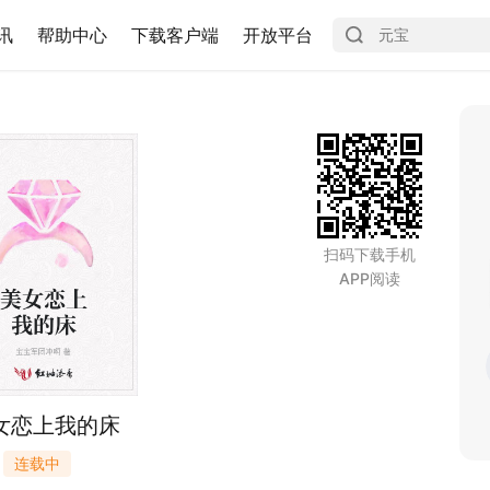
讯
帮助中心
下载客户端
开放平台
扫码下载手机
APP阅读
女恋上我的床
连载中