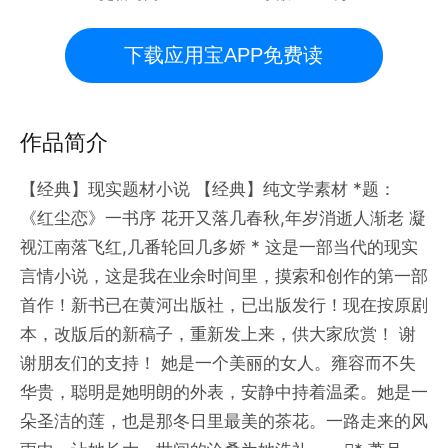
下载应用宝APP免费读
作品简介
【经典】现实题材小说 【经典】纯文学素材 *题：
《红尘恋》一书序 花开又落几春秋,年岁消逝人渐老 凝
视江南落飞红,几番轮回几多娇 * 这是一部当代的现实
言情小说，这是我在业余时间里，摸索和创作的第一部
首作！新书已在黄河出版社，已出版发行！现在按原剧
本，改版后的新稿子，重新发上来，供大家欣赏！ 谢
谢朋友们的支持！ 她是一个美丽的女人。雍容而不失
华贵，聪明是她明朗的外表，安静中持着温柔。她是一
朵圣洁的莲，也是那冬日里最美的茶花。一路走来的风