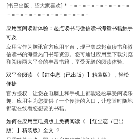
[书已出版，望大家喜欢] * －=－=－=－=－=－=－=
－=－=－=－=－=－=－=－=－=－
应用宝阅读新体验：起点读书与微信读书海量书籍触手
可及
应用宝作为腾讯官方应用平台，现已集成起点读书和微
信读书的海量热门书籍资源。您可通过应用宝下载浏览
和阅读两大平台的丰富书籍，享受无缝的阅读体验。
双平台阅读 《【红尘恋（已出版）】精装版》，轻松
便捷
官方授权，让您在电脑上和手机上都能轻松享受阅读乐
趣。应用宝为您提供了一个便捷的入口，让您随时随地
都能在线看您想要的书籍。
如何在应用宝电脑版上免费阅读《 【红尘恋（已出
版）】精装版》全文 ？