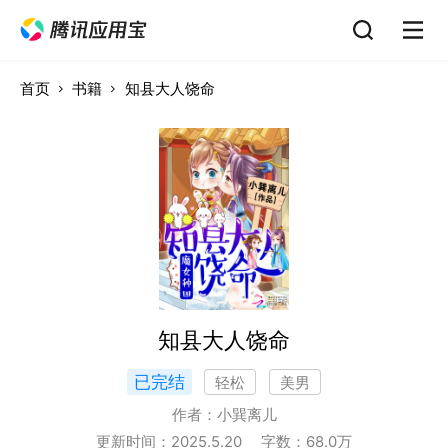
首页
书籍
知县大人饶命
知县大人饶命
已完结
轻松
美男
作者：
小巽离儿
更新时间：
2025.5.20
字数：
68.0
万