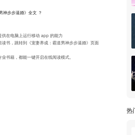
男神步步逼婚》全文 ？
在电脑上运行移动 app 的能力

读书，跳转到《宠妻养成：霸道男神步步逼婚》页面

专业书籍，都能一键开启在线阅读模式。
热