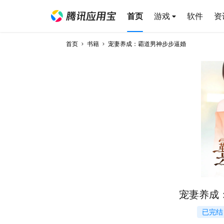
首页
游戏
软件
资
首页
书籍
宠妻养成：霸道男神步步逼婚
宠妻养成
已完结