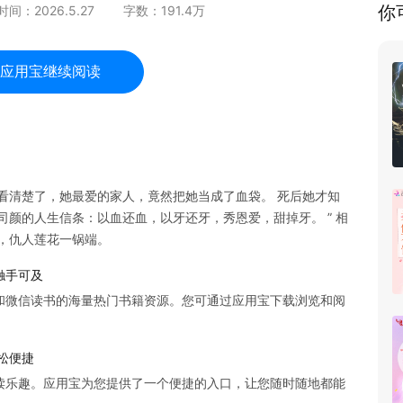
你
时间：
2026.5.27
字数：
191.4
万
应用宝继续阅读
看清楚了，她最爱的家人，竟然把她当成了血袋。 死后她才知
司颜的人生信条：以血还血，以牙还牙，秀恩爱，甜掉牙。 ” 相
，仇人莲花一锅端。
触手可及
和微信读书的海量热门书籍资源。您可通过应用宝下载浏览和阅
松便捷
读乐趣。应用宝为您提供了一个便捷的入口，让您随时随地都能