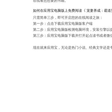
在线看您想要的书籍。
如何在应用宝电脑版上免费阅读《 宠妻养成：霸道
只需简单三步，即可开启您的在线阅读之旅：

第一步：点击下载应用宝电脑版客户端

第二步：应用宝电脑版检测电脑环境，安装引擎以提供
第三步：应用宝电脑版下载并打开起点读书或者微信
现在就来应用宝，无论是热门小说、经典文学还是