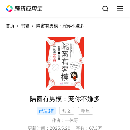
首页
书籍
隔窗有男模：宠你不嫌多
隔窗有男模：宠你不嫌多
已完结
甜文
明星
作者：
一休哥
更新时间：
2025.5.20
字数：
67.3
万