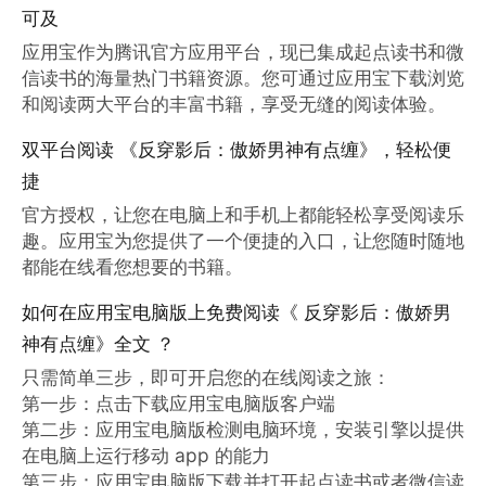
可及
应用宝作为腾讯官方应用平台，现已集成起点读书和微
信读书的海量热门书籍资源。您可通过应用宝下载浏览
和阅读两大平台的丰富书籍，享受无缝的阅读体验。
双平台阅读 《反穿影后：傲娇男神有点缠》，轻松便
捷
官方授权，让您在电脑上和手机上都能轻松享受阅读乐
趣。应用宝为您提供了一个便捷的入口，让您随时随地
都能在线看您想要的书籍。
如何在应用宝电脑版上免费阅读《 反穿影后：傲娇男
神有点缠》全文 ？
只需简单三步，即可开启您的在线阅读之旅：

第一步：点击下载应用宝电脑版客户端

第二步：应用宝电脑版检测电脑环境，安装引擎以提供
在电脑上运行移动 app 的能力

第三步：应用宝电脑版下载并打开起点读书或者微信读