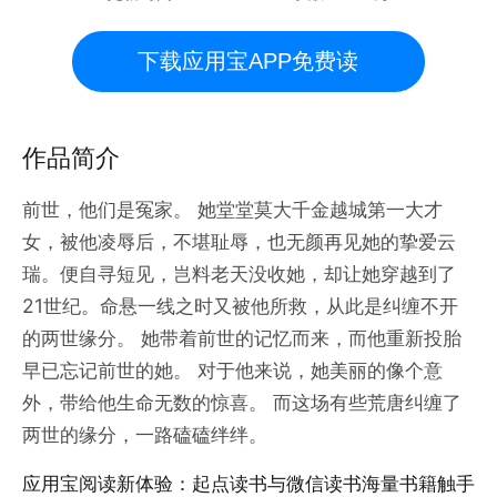
下载应用宝APP免费读
作品简介
前世，他们是冤家。 她堂堂莫大千金越城第一大才
女，被他凌辱后，不堪耻辱，也无颜再见她的挚爱云
瑞。便自寻短见，岂料老天没收她，却让她穿越到了
21世纪。命悬一线之时又被他所救，从此是纠缠不开
的两世缘分。 她带着前世的记忆而来，而他重新投胎
早已忘记前世的她。 对于他来说，她美丽的像个意
外，带给他生命无数的惊喜。 而这场有些荒唐纠缠了
两世的缘分，一路磕磕绊绊。
应用宝阅读新体验：起点读书与微信读书海量书籍触手