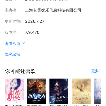
主办者
上海玄霆娱乐信息科技有限公司
更新时间
2026.7.27
版本号
7.9.470
查看权限
隐私政策
你可能还喜欢
更多