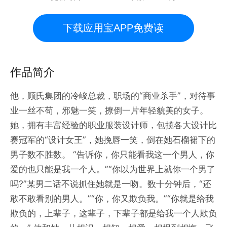
下载应用宝APP免费读
作品简介
他，顾氏集团的冷峻总裁，职场的“商业杀手”，对待事
业一丝不苟，邪魅一笑，撩倒一片年轻貌美的女子。
她，拥有丰富经验的职业服装设计师，包揽各大设计比
赛冠军的“设计女王”，她挽唇一笑，倒在她石榴裙下的
男子数不胜数。 “告诉你，你只能看我这一个男人，你
爱的也只能是我一个人。”“你以为世界上就你一个男了
吗?”某男二话不说抓住她就是一吻。数十分钟后，“还
敢不敢看别的男人。”“你，你又欺负我。”“你就是给我
欺负的，上辈子，这辈子，下辈子都是给我一个人欺负