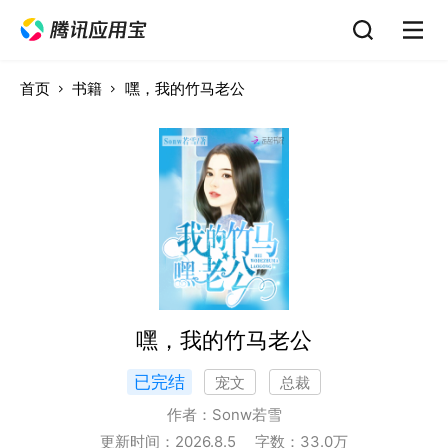
首页
书籍
嘿，我的竹马老公
嘿，我的竹马老公
已完结
宠文
总裁
作者：
Sonw若雪
更新时间：
2026.8.5
字数：
33.0
万