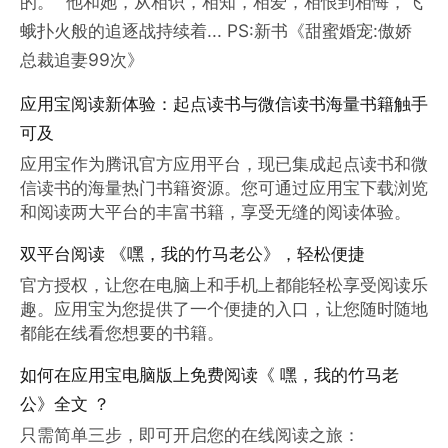
的。” 他和她，从相识，相知，相爱，相恨到相悔，飞
蛾扑火般的追逐战持续着... PS:新书《甜蜜婚宠:傲娇
总裁追妻99次》
应用宝阅读新体验：起点读书与微信读书海量书籍触手
可及
应用宝作为腾讯官方应用平台，现已集成起点读书和微
信读书的海量热门书籍资源。您可通过应用宝下载浏览
和阅读两大平台的丰富书籍，享受无缝的阅读体验。
双平台阅读 《嘿，我的竹马老公》，轻松便捷
官方授权，让您在电脑上和手机上都能轻松享受阅读乐
趣。应用宝为您提供了一个便捷的入口，让您随时随地
都能在线看您想要的书籍。
如何在应用宝电脑版上免费阅读《 嘿，我的竹马老
公》全文 ？
只需简单三步，即可开启您的在线阅读之旅：
