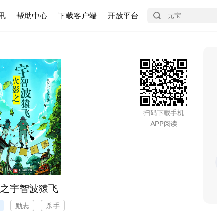
讯
帮助中心
下载客户端
开放平台
扫码下载手机
APP阅读
之宇智波猿飞
励志
杀手