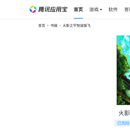
首页
游戏
软件
资
首页
书籍
火影之宇智波猿飞
火影
已完结