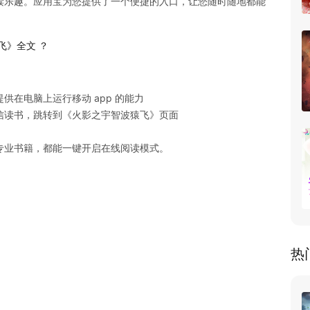
读乐趣。应用宝为您提供了一个便捷的入口，让您随时随地都能
飞》全文 ？
在电脑上运行移动 app 的能力

读书，跳转到《火影之宇智波猿飞》页面

专业书籍，都能一键开启在线阅读模式。
热