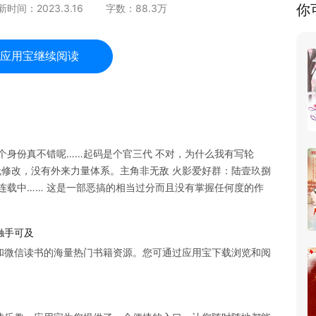
你
新时间：
2023.3.16
字数：
88.3
万
应用宝继续阅读
个身份真不错呢……起码是个官三代 不对，为什么我有写轮
无修改，没有外来力量体系。主角非无敌 火影爱好群：陆壹玖捌
连载中…… 这是一部恶搞的相当过分而且没有掌握任何度的作
触手可及
和微信读书的海量热门书籍资源。您可通过应用宝下载浏览和阅