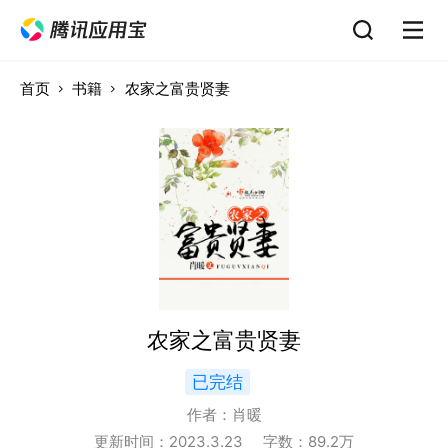
首页
书籍
农家之富贵贤妻
农家之富贵贤妻
已完结
作者：
肖暖
更新时间：
2023.3.23
字数：
89.2
万