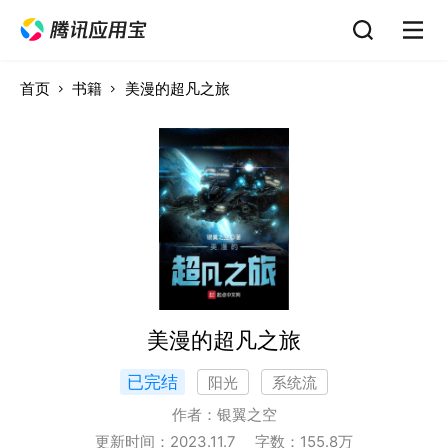
首页
书籍
美漫的超凡之旅
美漫的超凡之旅
已完结
阳光
系统流
作者：
银翼之空
更新时间：
2023.11.7
字数：
155.8
万