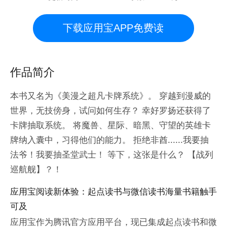
下载应用宝APP免费读
作品简介
本书又名为《美漫之超凡卡牌系统》。 穿越到漫威的
世界，无技傍身，试问如何生存？ 幸好罗扬还获得了
卡牌抽取系统。 将魔兽、星际、暗黑、守望的英雄卡
牌纳入囊中，习得他们的能力。 拒绝非酋......我要抽
法爷！我要抽圣堂武士！ 等下，这张是什么？ 【战列
巡航舰】？！
应用宝阅读新体验：起点读书与微信读书海量书籍触手
可及
应用宝作为腾讯官方应用平台，现已集成起点读书和微