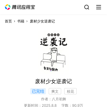
首页
书籍
废材少女逆袭记
废材少女逆袭记
已完结
爽文
校花
作者：
八月初舞
更新时间：
2025.8.8
字数：
90.9
万