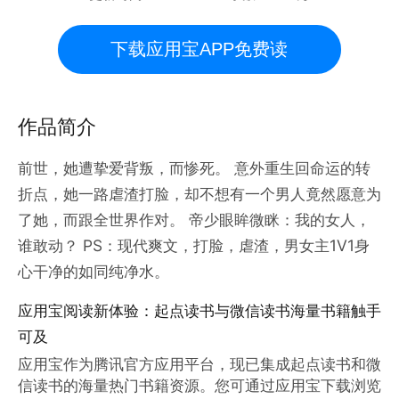
下载应用宝APP免费读
作品简介
前世，她遭挚爱背叛，而惨死。 意外重生回命运的转
折点，她一路虐渣打脸，却不想有一个男人竟然愿意为
了她，而跟全世界作对。 帝少眼眸微眯：我的女人，
谁敢动？ PS：现代爽文，打脸，虐渣，男女主1V1身
心干净的如同纯净水。
应用宝阅读新体验：起点读书与微信读书海量书籍触手
可及
应用宝作为腾讯官方应用平台，现已集成起点读书和微
信读书的海量热门书籍资源。您可通过应用宝下载浏览