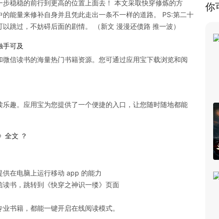
一步稳稳的前行到更高的位置上面去！ 本文采取快穿修炼的方
你
的能量来修补自身并且凭此走出一条不一样的道路。 PS:第二十
以跳过，不妨碍后面的剧情。 （新文 漫漫还债路 推一波）
触手可及
和微信读书的海量热门书籍资源。您可通过应用宝下载浏览和阅
读乐趣。应用宝为您提供了一个便捷的入口，让您随时随地都能
》全文 ？
在电脑上运行移动 app 的能力

读书，跳转到《快穿之神识一缕》页面

专业书籍，都能一键开启在线阅读模式。