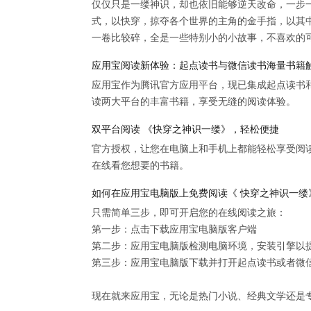
仅仅只是一缕神识，却也依旧能够逆天改命，一步
式，以快穿，掠夺各个世界的主角的金手指，以其中
一卷比较碎，全是一些特别小的小故事，不喜欢的可
应用宝阅读新体验：起点读书与微信读书海量书籍
应用宝作为腾讯官方应用平台，现已集成起点读书
读两大平台的丰富书籍，享受无缝的阅读体验。
双平台阅读 《快穿之神识一缕》，轻松便捷
官方授权，让您在电脑上和手机上都能轻松享受阅
在线看您想要的书籍。
如何在应用宝电脑版上免费阅读《 快穿之神识一缕
只需简单三步，即可开启您的在线阅读之旅：

第一步：点击下载应用宝电脑版客户端

第二步：应用宝电脑版检测电脑环境，安装引擎以提供
第三步：应用宝电脑版下载并打开起点读书或者微信
现在就来应用宝，无论是热门小说、经典文学还是