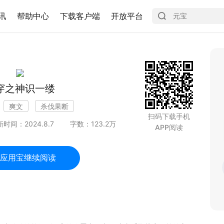
讯
帮助中心
下载客户端
开放平台
穿之神识一缕
爽文
杀伐果断
扫码下载手机
新时间：
2024.8.7
字数：
123.2
万
APP阅读
应用宝继续阅读