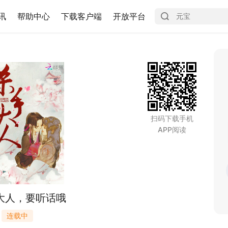
讯
帮助中心
下载客户端
开放平台
扫码下载手机
APP阅读
大人，要听话哦
连载中