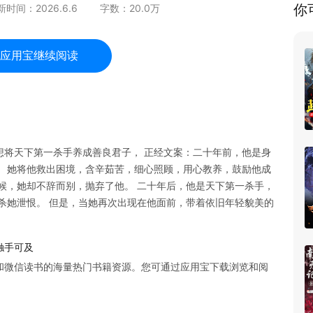
你
新时间：
2026.6.6
字数：
20.0
万
应用宝继续阅读
想将天下第一杀手养成善良君子， 正经文案：二十年前，他是身
。 她将他救出困境，含辛茹苦，细心照顾，用心教养，鼓励他成
候，她却不辞而别，抛弃了他。 二十年后，他是天下第一杀手，
杀她泄恨。 但是，当她再次出现在他面前，带着依旧年轻貌美的
触手可及
和微信读书的海量热门书籍资源。您可通过应用宝下载浏览和阅