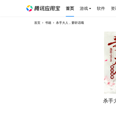
首页
游戏
软件
资
首页
书籍
杀手大人，要听话哦
杀手