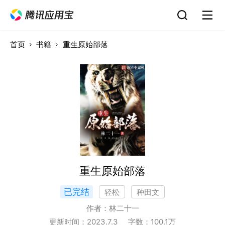
首页
书籍
重生原始部落
重生原始部落
已完结
轻松
种田文
作者：
林二十一
更新时间：
2023.7.3
字数：
100.1
万