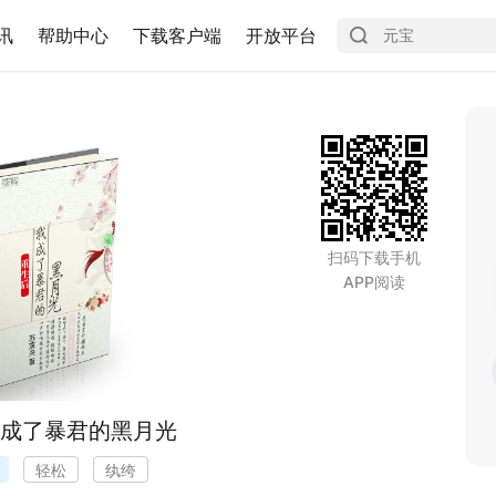
讯
帮助中心
下载客户端
开放平台
扫码下载手机
APP阅读
成了暴君的黑月光
轻松
纨绔