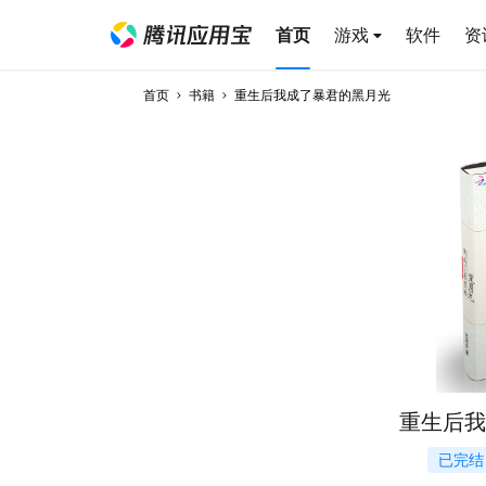
首页
游戏
软件
资
首页
书籍
重生后我成了暴君的黑月光
重生后我
已完结