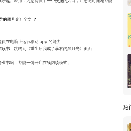
读乐趣。应用宝为您提供了一个便捷的入口，让您随时随地都能
君的黑月光》全文 ？
在电脑上运行移动 app 的能力

读书，跳转到《重生后我成了暴君的黑月光》页面

专业书籍，都能一键开启在线阅读模式。
热