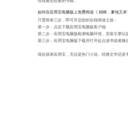
在线看您想要的书籍。
如何在应用宝电脑版上免费阅读《 妈咪，爹地又来
只需简单三步，即可开启您的在线阅读之旅：

第一步：点击下载应用宝电脑版客户端

第二步：应用宝电脑版检测电脑环境，安装引擎以提供
第三步：应用宝电脑版下载并打开起点读书或者微信
现在就来应用宝，无论是热门小说、经典文学还是