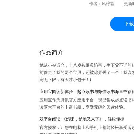
作者：
风柠霜
更新
下载
作品简介
她从小被遗弃，十八岁被继母陷害，生下父不详的孩
前偷走了我的两个宝贝，还被你弄丢了一个！我该怎
宠无下限，有天才小包子！)
应用宝阅读新体验：起点读书与微信读书海量书籍
应用宝作为腾讯官方应用平台，现已集成起点读书
读两大平台的丰富书籍，享受无缝的阅读体验。
双平台阅读 《妈咪，爹地又来了》，轻松便捷
官方授权，让您在电脑上和手机上都能轻松享受阅