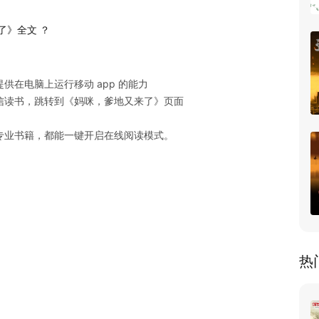
了》全文 ？
在电脑上运行移动 app 的能力

读书，跳转到《妈咪，爹地又来了》页面

专业书籍，都能一键开启在线阅读模式。
热