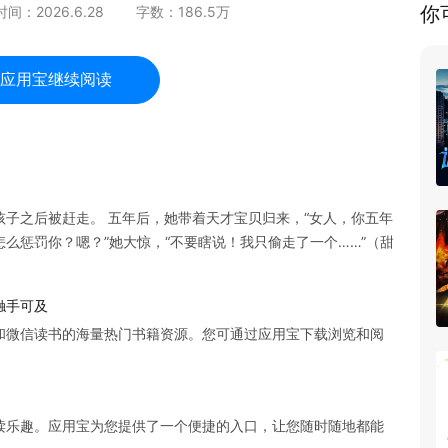
你
时间：
2026.6.28
字数：
186.5
万
应用宝继续阅读
子之后被赶走。 五年后，她带着天才宝贝归来，“女人，你五年
么惩罚你？嗯？”她大惊，“不要瞎说！我只偷走了一个……”（甜
触手可及
和微信读书的海量热门书籍资源。您可通过应用宝下载浏览和阅
读乐趣。应用宝为您提供了一个便捷的入口，让您随时随地都能