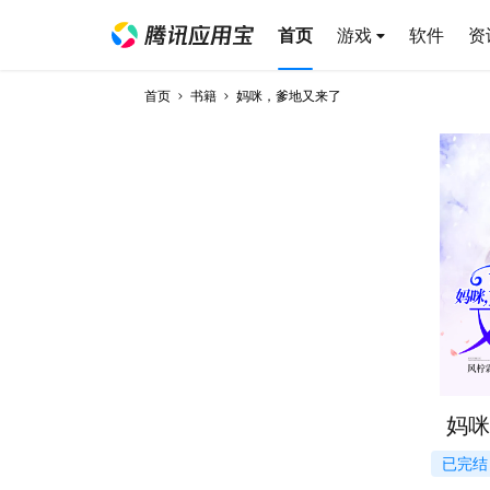
首页
游戏
软件
资
首页
书籍
妈咪，爹地又来了
妈咪
已完结