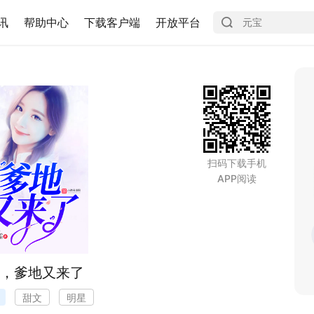
讯
帮助中心
下载客户端
开放平台
扫码下载手机
APP阅读
，爹地又来了
甜文
明星