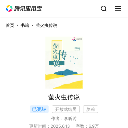
首页
书籍
萤火虫传说
萤火虫传说
已完结
开放式结局
萝莉
作者：
李昕芮
更新时间：
2025.6.13
字数：
6.9
万