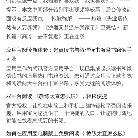
们都坦诚一点，我知道你喜欢我，我也喜欢你。” ——
提示，本文中间部分错别字出现频率较高，后台修改前
面没有反应我也……抱歉鞠躬。 —— 短篇《失业后依
然有人要养我》《沙雕又梦游来我家了》已完结～ 新
长篇《高冷一去不复返》正在连载
应用宝阅读新体验：起点读书与微信读书海量书籍触手
可及
应用宝作为腾讯官方应用平台，现已集成起点读书和微
信读书的海量热门书籍资源。您可通过应用宝下载浏览
和阅读两大平台的丰富书籍，享受无缝的阅读体验。
双平台阅读 《教练太直怎么破》，轻松便捷
官方授权，让您在电脑上和手机上都能轻松享受阅读乐
趣。应用宝为您提供了一个便捷的入口，让您随时随地
都能在线看您想要的书籍。
如何在应用宝电脑版上免费阅读《 教练太直怎么破》