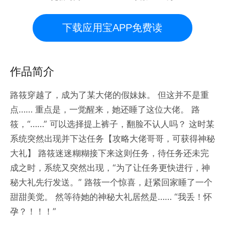
下载应用宝APP免费读
作品简介
路筱穿越了，成为了某大佬的假妹妹。 但这并不是重
点…… 重点是，一觉醒来，她还睡了这位大佬。 路
筱，“……” 可以选择提上裤子，翻脸不认人吗？ 这时某
系统突然出现并下达任务【攻略大佬哥哥，可获得神秘
大礼】 路筱迷迷糊糊接下来这则任务，待任务还未完
成之时，系统又突然出现，“为了让任务更快进行，神
秘大礼先行发送。” 路筱一个惊喜，赶紧回家睡了一个
甜甜美觉。 然等待她的神秘大礼居然是…… “我丢！怀
孕？！！！”