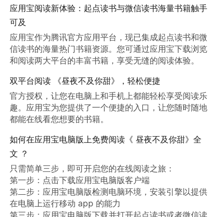
应用宝阅读新体验：起点读书与微信读书海量书籍触手
可及
应用宝作为腾讯官方应用平台，现已集成起点读书和微
信读书的海量热门书籍资源。您可通过应用宝下载浏览
和阅读两大平台的丰富书籍，享受无缝的阅读体验。
双平台阅读 《昼夜不及你甜》，轻松便捷
官方授权，让您在电脑上和手机上都能轻松享受阅读乐
趣。应用宝为您提供了一个便捷的入口，让您随时随地
都能在线看您想要的书籍。
如何在应用宝电脑版上免费阅读《 昼夜不及你甜》全
文 ？
只需简单三步，即可开启您的在线阅读之旅：

第一步：点击下载应用宝电脑版客户端

第二步：应用宝电脑版检测电脑环境，安装引擎以提供
在电脑上运行移动 app 的能力

第三步：应用宝电脑版下载并打开起点读书或者微信读