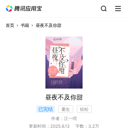
首页
书籍
昼夜不及你甜
昼夜不及你甜
已完结
重生
轻松
作者：
江一绾
更新时间：
2025.6.13
字数：
3.2
万