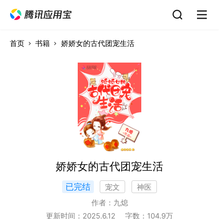
首页
书籍
娇娇女的古代团宠生活
娇娇女的古代团宠生活
已完结
宠文
神医
作者：
九熄
更新时间：
2025.6.12
字数：
104.9
万