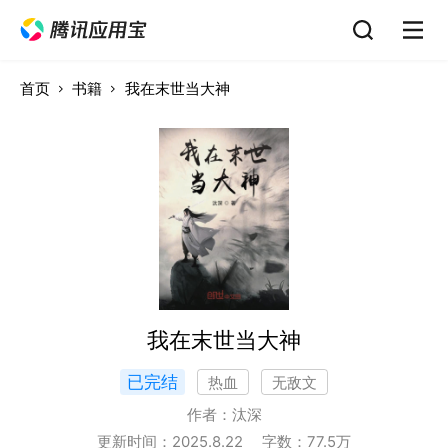
首页
书籍
我在末世当大神
我在末世当大神
已完结
热血
无敌文
作者：
汰深
更新时间：
2025.8.22
字数：
77.5
万