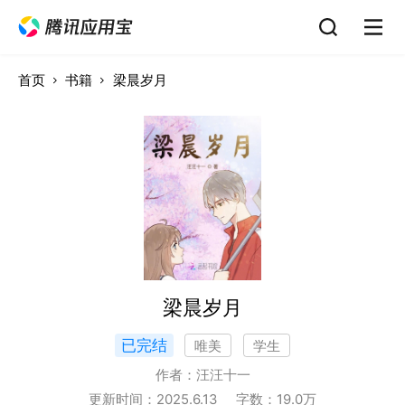
首页
书籍
梁晨岁月
梁晨岁月
已完结
唯美
学生
作者：
汪汪十一
更新时间：
2025.6.13
字数：
19.0
万