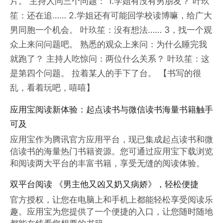
片。 主持人问三个问题： 1.学姐有没有男朋友？ 叶玖
笙：还在追…… 2.学姐还有可能回学校读博嘛，给广大
男同胞一个机会。 叶玖笙：没有想法…… 3，找一个观
众上来问问题吧。 熟悉的观众上来问：为什么睡完我
就跑了？ 主持人吃惊问：两位什么关系？ 叶玖笙：这
是第四个问题。 拉着某人的手下了台。 【书写的很
乱，看着玩吧，嘻嘻】
应用宝阅读新体验：起点读书与微信读书海量书籍触手
可及
应用宝作为腾讯官方应用平台，现已集成起点读书和微
信读书的海量热门书籍资源。您可通过应用宝下载浏览
和阅读两大平台的丰富书籍，享受无缝的阅读体验。
双平台阅读 《男主他又凶又奶又病娇》，轻松便捷
官方授权，让您在电脑上和手机上都能轻松享受阅读乐
趣。应用宝为您提供了一个便捷的入口，让您随时随地