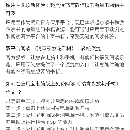
应用宝阅读新体验：起点读书与微信读书海量书籍触手
可及
应用宝作为腾讯官方应用平台，现已集成起点读书和微
信读书的海量热门书籍资源。您可通过应用宝下载浏览
和阅读两大平台的丰富书籍，享受无缝的阅读体验。
双平台阅读 《清宵夜放花千树》，轻松便捷
官方授权，让您在电脑上和手机上都能轻松享受阅读乐
趣。应用宝为您提供了一个便捷的入口，让您随时随地
都能在线看您想要的书籍。
如何在应用宝电脑版上免费阅读《 清宵夜放花千树》
全文 ？
只需简单三步，即可开启您的在线阅读之旅：

第一步：点击下载应用宝电脑版客户端

第二步：应用宝电脑版检测电脑环境，安装引擎以提供
在电脑上运行移动 app 的能力

第三步：应用宝电脑版下载并打开起点读书或者微信读