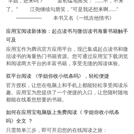
“学姐，还来吗？” 梁初猛地摇头：“……不，不来
了。” 江尧继续勾唇笑，“可是我还想来啊……”
————— 本书又名《一纸吉他情书》
应用宝阅读新体验：起点读书与微信读书海量书籍触手
可及
应用宝作为腾讯官方应用平台，现已集成起点读书和微
信读书的海量热门书籍资源。您可通过应用宝下载浏览
和阅读两大平台的丰富书籍，享受无缝的阅读体验。
双平台阅读 《学姐你收小纸条吗》，轻松便捷
官方授权，让您在电脑上和手机上都能轻松享受阅读乐
趣。应用宝为您提供了一个便捷的入口，让您随时随地
都能在线看您想要的书籍。
如何在应用宝电脑版上免费阅读《 学姐你收小纸条
吗》全文 ？
只需简单三步，即可开启您的在线阅读之旅：
