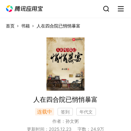
首页
书籍
人在四合院已悄悄暴富
人在四合院已悄悄暴富
连载中
签到
年代文
作者：
孙文粥
更新时间：
2025.12.23
字数：
24.9
万