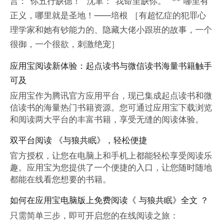
言：“你五行缺德！” 沈聿：“我命里缺你。” ** 哪里有
正义，哪里就是圣地！——培根 ［有超忆症的犯罪心
理学家和她有钞能力的、隐藏大佬小跟班的故事，一个
很御，一个很欲，刺激绝宠］
应用宝阅读新体验：起点读书与微信读书海量书籍触手
可及
应用宝作为腾讯官方应用平台，现已集成起点读书和微
信读书的海量热门书籍资源。您可通过应用宝下载浏览
和阅读两大平台的丰富书籍，享受无缝的阅读体验。
双平台阅读 《与狼共眠》，轻松便捷
官方授权，让您在电脑上和手机上都能轻松享受阅读乐
趣。应用宝为您提供了一个便捷的入口，让您随时随地
都能在线看您想要的书籍。
如何在应用宝电脑版上免费阅读《 与狼共眠》全文 ？
只需简单三步，即可开启您的在线阅读之旅：
