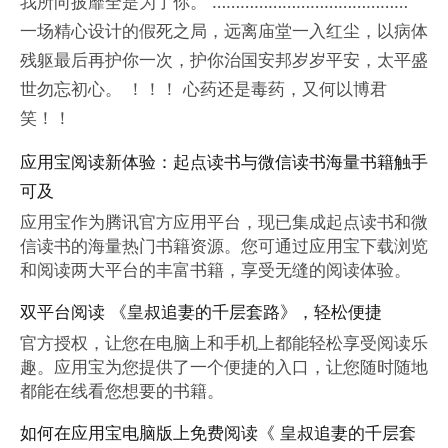
我所向披靡全是为了你。 ……………………………………
一场精心设计的假死之局，远离庙堂一入红尘，以病体
残躯最后再护你一次，护你治国安邦岁岁平安，太平盛
世勿忘初心。 ！！！ 心药还是毒药，又何以博君
笑！！
应用宝阅读新体验：起点读书与微信读书海量书籍触手
可及
应用宝作为腾讯官方应用平台，现已集成起点读书和微
信读书的海量热门书籍资源。您可通过应用宝下载浏览
和阅读两大平台的丰富书籍，享受无缝的阅读体验。
双平台阅读 《皇叔追妻的千层套路》，轻松便捷
官方授权，让您在电脑上和手机上都能轻松享受阅读乐
趣。应用宝为您提供了一个便捷的入口，让您随时随地
都能在线看您想要的书籍。
如何在应用宝电脑版上免费阅读《 皇叔追妻的千层套