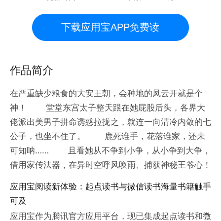
下载应用宝APP免费读
作品简介
在严重缺少粮食的大安王朝，会种地的凤云开就是个
神！ 堂堂东宫太子整天跟在她屁股后头，各界大
佬派出美男子拼命诱惑拉拢之，就连一向清冷内敛的七
公子，也坐不住了。 鹿死谁手，花落谁家，还未
可知呐…… 且看她从不争到小争，从小争到大争，
借用家传法器，在异时空呼风唤雨、捕获神秘王爷心！
应用宝阅读新体验：起点读书与微信读书海量书籍触手
可及
应用宝作为腾讯官方应用平台，现已集成起点读书和微