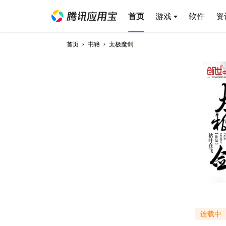
首页
游戏
软件
资
首页
书籍
太极魔剑
连载中