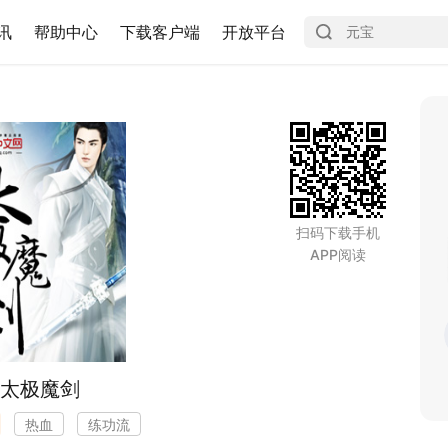
讯
帮助中心
下载客户端
开放平台
扫码下载手机
APP阅读
太极魔剑
热血
练功流