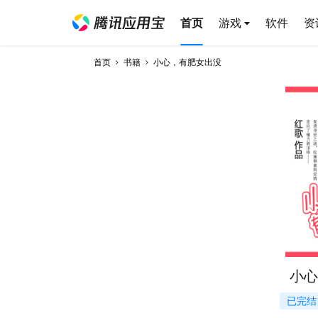
首页
游戏
软件
资
首页
书籍
小心，有肥女出没
小心
已完结