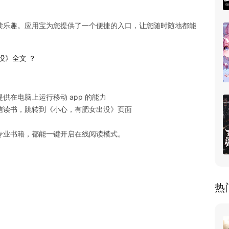
读乐趣。应用宝为您提供了一个便捷的入口，让您随时随地都能
没》全文 ？
在电脑上运行移动 app 的能力

读书，跳转到《小心，有肥女出没》页面

专业书籍，都能一键开启在线阅读模式。
热