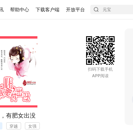
讯
帮助中心
下载客户端
开放平台
扫码下载手机
APP阅读
，有肥女出没
穿越
女强