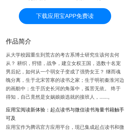
下载应用宝APP免费读
作品简介
从大学校园重生到荒古的考古系博士研究生该何去何
从？ 耕织，狩猎，战争，建立女权王国，选数十名宠
男后妃，如何从一个弱女子变成了强势女王？ 继而魂
魄分离，生于北宋苦寒的读书之家；生于明初秦淮河边
的画舫中；生于历史长河的角落中，孤苦无依。 终于
得知，自己竟然是女娲娘娘选就的接班人，……。
应用宝阅读新体验：起点读书与微信读书海量书籍触手
可及
应用宝作为腾讯官方应用平台，现已集成起点读书和微