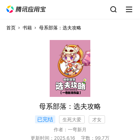
首页
书籍
母系部落：选夫攻略
母系部落：选夫攻略
已完结
生死大爱
才女
作者：
一弯新月
更新时间：
2025.6.16
字数：
99.7
万