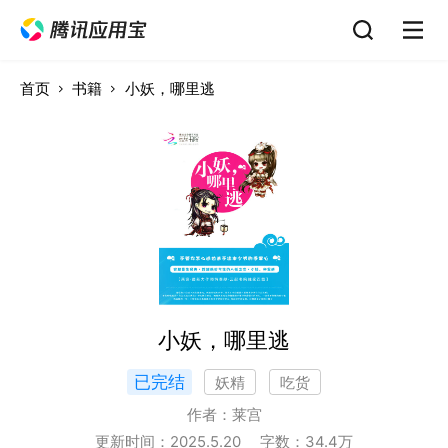
首页
书籍
小妖，哪里逃
小妖，哪里逃
已完结
妖精
吃货
作者：
莱宫
更新时间：
2025.5.20
字数：
34.4
万