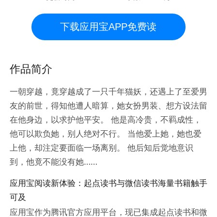
下载应用宝APP免费读
作品简介
一朝穿越，竟穿越成了一只千年猫妖，还遇上了至爱男
友的前世，得知他遭人暗算，她女扮男装、想方设法留
在他身边，以求护他平安。 他是高冷贵，不羁成性，
他可以欺负她，别人绝对不行。 当他爱上她，她也爱
上他，却注定要面临一场离别。 他后知后觉地意识
到，他竟不能没有她……
应用宝阅读新体验：起点读书与微信读书海量书籍触手
可及
应用宝作为腾讯官方应用平台，现已集成起点读书和微