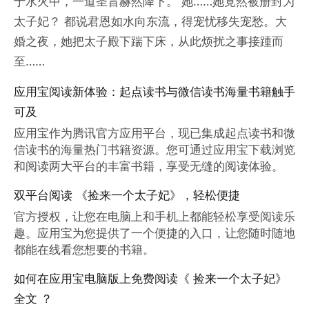
于水火中，一道圣旨赫然降下。 她……她竟然被册封为
太子妃？ 都说君恩如水向东流，得宠忧移失宠愁。大
婚之夜，她把太子殿下踹下床，从此烦扰之事接踵而
至……
应用宝阅读新体验：起点读书与微信读书海量书籍触手
可及
应用宝作为腾讯官方应用平台，现已集成起点读书和微
信读书的海量热门书籍资源。您可通过应用宝下载浏览
和阅读两大平台的丰富书籍，享受无缝的阅读体验。
双平台阅读 《捡来一个太子妃》，轻松便捷
官方授权，让您在电脑上和手机上都能轻松享受阅读乐
趣。应用宝为您提供了一个便捷的入口，让您随时随地
都能在线看您想要的书籍。
如何在应用宝电脑版上免费阅读《 捡来一个太子妃》
全文 ？