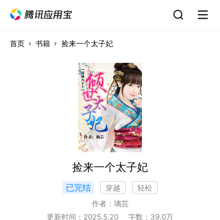
首页
书籍
捡来一个太子妃
捡来一个太子妃
已完结
穿越
轻松
作者：
璃芸
更新时间：
2025.5.20
字数：
39.0
万