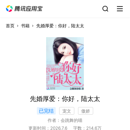
首页
书籍
先婚厚爱：你好，陆太太
先婚厚爱：你好，陆太太
已完结
宠文
傲娇
作者：
会跳舞的喵
更新时间：
2026.7.6
字数：
214.6
万