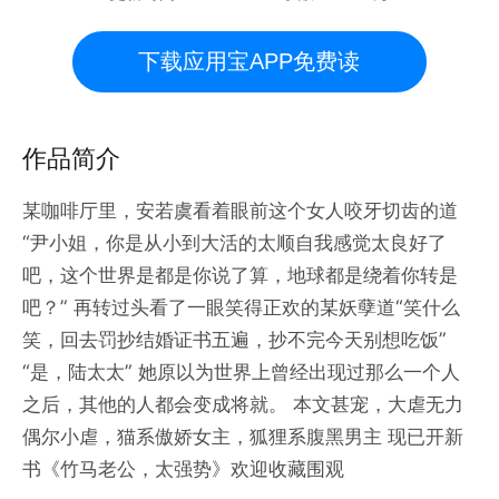
下载应用宝APP免费读
作品简介
某咖啡厅里，安若虞看着眼前这个女人咬牙切齿的道
“尹小姐，你是从小到大活的太顺自我感觉太良好了
吧，这个世界是都是你说了算，地球都是绕着你转是
吧？” 再转过头看了一眼笑得正欢的某妖孽道“笑什么
笑，回去罚抄结婚证书五遍，抄不完今天别想吃饭”
“是，陆太太” 她原以为世界上曾经出现过那么一个人
之后，其他的人都会变成将就。 本文甚宠，大虐无力
偶尔小虐，猫系傲娇女主，狐狸系腹黑男主 现已开新
书《竹马老公，太强势》欢迎收藏围观