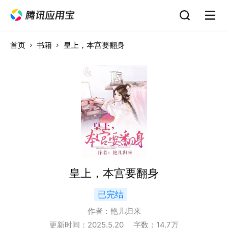
首页
书籍
皇上，本宫要翻身
皇上，本宫要翻身
已完结
作者：
艳儿归来
更新时间：
2025.5.20
字数：
14.7
万