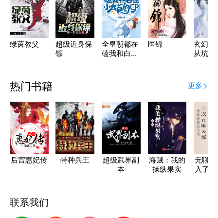
绿茵教父
超级近身保
全皇朝都在
医锦
玄幻：
镖
磕我和白莲
从坑老
小太监的
始
CP
热门书籍
更多
后宫惠妃传
特种兵王
超级武界副
海贼：我的
无聊的
本
操纵果实
入了二
聊天
联系我们