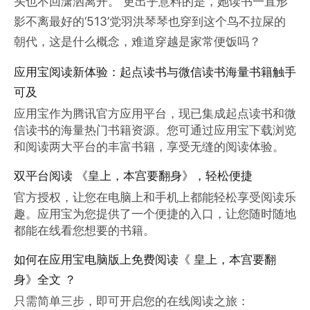
头也不回潇洒离开。 更出乎意料的是，她读书一直形
影不离最好的‘513’党羽洪琴琴也穿到这个鸟不拉屎的
朝代，这是什么概念，难道穿越是家常便饭吗？
应用宝阅读新体验：起点读书与微信读书海量书籍触手
可及
应用宝作为腾讯官方应用平台，现已集成起点读书和微
信读书的海量热门书籍资源。您可通过应用宝下载浏览
和阅读两大平台的丰富书籍，享受无缝的阅读体验。
双平台阅读 《皇上，本宫要翻身》，轻松便捷
官方授权，让您在电脑上和手机上都能轻松享受阅读乐
趣。应用宝为您提供了一个便捷的入口，让您随时随地
都能在线看您想要的书籍。
如何在应用宝电脑版上免费阅读《 皇上，本宫要翻
身》全文 ？
只需简单三步，即可开启您的在线阅读之旅：
