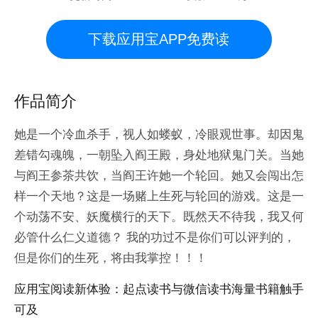
下载应用宝APP免费读
作品简介
她是一个冷血杀手，视人如蝼蚁，冷眼观世事。却因鬼
差错勾魂魄，一朝坠入阎王殿，身处地狱鬼门关。当她
与阎王参茶共饮，当阎王许她一个轮回。她又会闯出怎
样一个天地？这是一场赌上生死与轮回的游戏。这是一
个动荡不安、妖魔横行的天下。既然天不待我，我又何
必管什么仁义道德？ 我的功过不是你们可以评判的，
但是你们的生死，将由我掌控！！！
应用宝阅读新体验：起点读书与微信读书海量书籍触手
可及