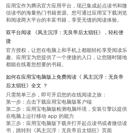
应用宝作为腾讯官方应用平台，现已集成起点读书和微
信读书的海量热门书籍资源。您可通过应用宝下载浏览
和阅读两大平台的丰富书籍，享受无缝的阅读体验。
双平台阅读 《凤主沉浮：无良帝后太猖狂》，轻松便
捷
官方授权，让您在电脑上和手机上都能轻松享受阅读乐
趣。应用宝为您提供了一个便捷的入口，让您随时随地
都能在线看您想要的书籍。
如何在应用宝电脑版上免费阅读《 凤主沉浮：无良帝
后太猖狂》全文 ？
只需简单三步，即可开启您的在线阅读之旅：

第一步：点击下载应用宝电脑版客户端

第二步：应用宝电脑版检测电脑环境，安装引擎以提供
在电脑上运行移动 app 的能力

第三步：应用宝电脑版下载并打开起点读书或者微信读
书，跳转到《凤主沉浮：无良帝后太猖狂》页面
