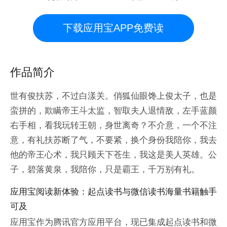
下载应用宝APP免费读
作品简介
世有俊扶苏，不过白漾关。俏狐仙眼馋上俊太子，也是
蛮拼的，欺瞒帝王斗太监，智取夫人退情敌，左手蓝颜
右手相，看我玩转王朝，身世离奇？不介意，一个不注
意，有礼扶苏断了气，不要紧，换个身份我陪你，我去
他的帝王心术，我只顾天下苍生，我这是美人英雄。公
子，碧落黄泉，我陪你，只是霸王，千万别有礼。
应用宝阅读新体验：起点读书与微信读书海量书籍触手
可及
应用宝作为腾讯官方应用平台，现已集成起点读书和微