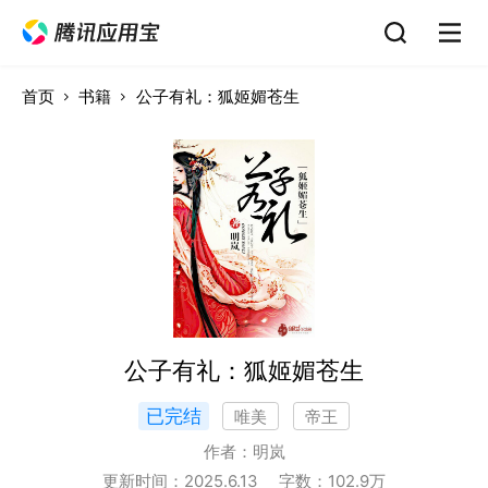
首页
书籍
公子有礼：狐姬媚苍生
公子有礼：狐姬媚苍生
已完结
唯美
帝王
作者：
明岚
更新时间：
2025.6.13
字数：
102.9
万