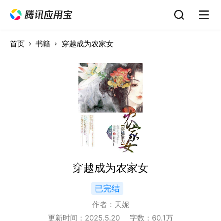
首页
书籍
穿越成为农家女
穿越成为农家女
已完结
作者：
天妮
更新时间：
2025.5.20
字数：
60.1
万