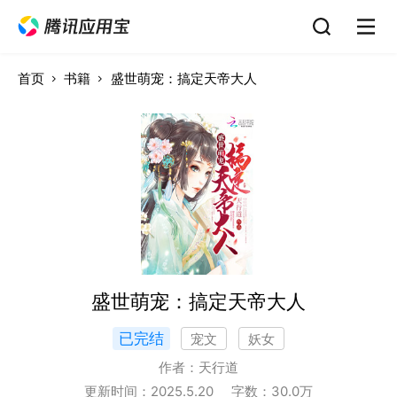
首页
书籍
盛世萌宠：搞定天帝大人
盛世萌宠：搞定天帝大人
已完结
宠文
妖女
作者：
天行道
更新时间：
2025.5.20
字数：
30.0
万