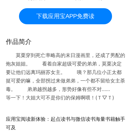
下载应用宝APP免费读
作品简介
莫栗穿到死亡率略高的末日漫画里，还成了男配的
炮灰姐姐。 看着自家超级可爱的弟弟，莫栗决定
要让他们远离玛丽苏女主。 咦？那几位小正太都
挺可爱的嘛，全部拐过来做弟弟，一个都不留给女主荼
毒。 弟弟越拐越多，形势好像有些不对……
等一下！大姐大可不是你们的保姆啊喂！(Ｔ▽Ｔ)
应用宝阅读新体验：起点读书与微信读书海量书籍触手
可及