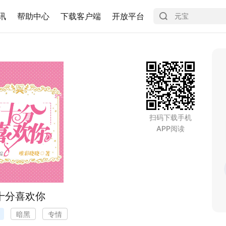
讯
帮助中心
下载客户端
开放平台
扫码下载手机
APP阅读
十分喜欢你
暗黑
专情