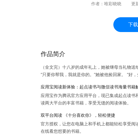
作者：
唯彩晓晓
更
下载
作品简介
（全文完）十八岁的成年礼上，她被继母当礼物送
“只要你帮我，我就是你的。”她被他捡回家。 “好
应用宝阅读新体验：起点读书与微信读书海量书籍
应用宝作为腾讯官方应用平台，现已集成起点读书
读两大平台的丰富书籍，享受无缝的阅读体验。
双平台阅读 《十分喜欢你》，轻松便捷
官方授权，让您在电脑上和手机上都能轻松享受阅
在线看您想要的书籍。