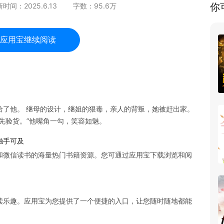
你
新时间：
2025.6.13
字数：
95.6
万
应用宝继续阅读
给了他。 继母的设计，继姐的狠毒，亲人的背叛，她被赶出家。
，先验货。”他嘴角一勾，笑容如魅。
触手可及
和微信读书的海量热门书籍资源。您可通过应用宝下载浏览和阅
读乐趣。应用宝为您提供了一个便捷的入口，让您随时随地都能