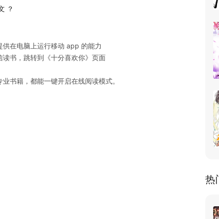
文 ？
在电脑上运行移动 app 的能力

读书，跳转到《十分喜欢你》页面

专业书籍，都能一键开启在线阅读模式。
热