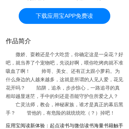
下载应用宝APP免费读
作品简介
撒娇、耍赖还是个大吃货，你确定这是一朵花？好
吧，就当养了个宠物吧，先说好啊，喂你吃烤肉就不准
吸血了啊！ 帅哥、美女、还有正太跟小萝莉。为
什么身边的人越来越多，这就是所谓的人见人爱，花见
花开吗？ 陷阱，追杀，步步惊心，一路追寻的真
相却越显迷茫，手中的剑还是否能守护住所爱之人？
亡灵法师，教会，神秘家族，谁才是真正的幕后黑
手？ 管他的，有危险的就统统吃（？）掉吧！
应用宝阅读新体验：起点读书与微信读书海量书籍触手