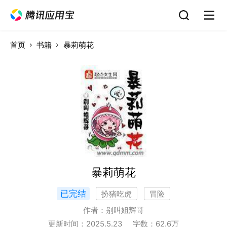
首页
书籍
暴莉萌花
暴莉萌花
已完结
扮猪吃虎
冒险
作者：
别叫姐辉哥
更新时间：
2025.5.23
字数：
62.6
万