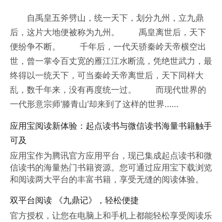
自禹皇五斧劈山，统一天下，划分九州，立九鼎
后，这片大地便被称为九州。 禹皇离世后，天下
便纷争不断。 千年后，一代天骄秦岭天帝横空出
世，曾一掌令百丈宽的雁江江水断流，凭绝世武力，最
终得以一统天下，可当秦岭天帝离世后，天下同样大
乱，数千年来，没有再度统一过。 而现代世界的
一代形意宗师‘滕青山’却来到了这样的世界……
应用宝阅读新体验：起点读书与微信读书海量书籍触手
可及
应用宝作为腾讯官方应用平台，现已集成起点读书和微
信读书的海量热门书籍资源。您可通过应用宝下载浏览
和阅读两大平台的丰富书籍，享受无缝的阅读体验。
双平台阅读 《九鼎记》，轻松便捷
官方授权，让您在电脑上和手机上都能轻松享受阅读乐