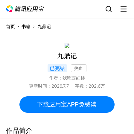
首页
书籍
九鼎记
九鼎记
已完结
热血
作者：
我吃西红柿
更新时间：
2026.7.7
字数：
202.6
万
下载应用宝APP免费读
作品简介