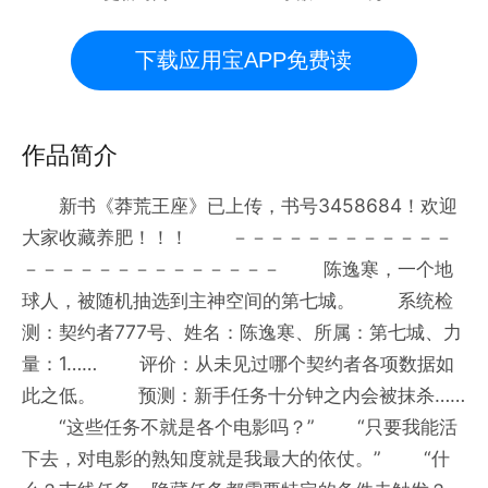
下载应用宝APP免费读
作品简介
新书《莽荒王座》已上传，书号3458684！欢迎
大家收藏养肥！！！ －－－－－－－－－－－－
－－－－－－－－－－－－－－ 陈逸寒，一个地
球人，被随机抽选到主神空间的第七城。 系统检
测：契约者777号、姓名：陈逸寒、所属：第七城、力
量：1…… 评价：从未见过哪个契约者各项数据如
此之低。 预测：新手任务十分钟之内会被抹杀……
“这些任务不就是各个电影吗？” “只要我能活
下去，对电影的熟知度就是我最大的依仗。” “什