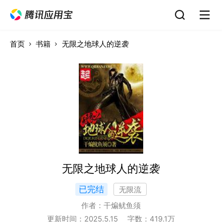
首页
书籍
无限之地球人的逆袭
无限之地球人的逆袭
已完结
无限流
作者：
干煸鱿鱼须
更新时间：
2025.5.15
字数：
419.1
万