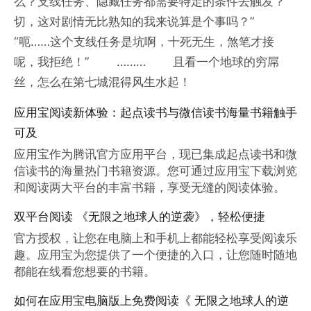
么？支线任务、隐藏任务都需要特定的条件去触发？
切，这对剧情无比熟知的我来说算是个事吗？”
“呃……这个支线任务是坑啊，十死无生，煞笔才接
呢，我拒绝！” ……… 且看一个地球的穷屌
丝，怎么在第七城混得风生水起！
应用宝阅读新体验：起点读书与微信读书海量书籍触手
可及
应用宝作为腾讯官方应用平台，现已集成起点读书和微
信读书的海量热门书籍资源。您可通过应用宝下载浏览
和阅读两大平台的丰富书籍，享受无缝的阅读体验。
双平台阅读 《无限之地球人的逆袭》，轻松便捷
官方授权，让您在电脑上和手机上都能轻松享受阅读乐
趣。应用宝为您提供了一个便捷的入口，让您随时随地
都能在线看您想要的书籍。
如何在应用宝电脑版上免费阅读《 无限之地球人的逆