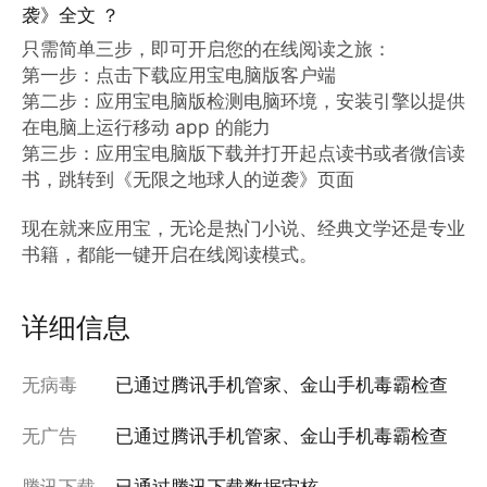
袭》全文 ？
只需简单三步，即可开启您的在线阅读之旅：

第一步：点击下载应用宝电脑版客户端

第二步：应用宝电脑版检测电脑环境，安装引擎以提供
在电脑上运行移动 app 的能力

第三步：应用宝电脑版下载并打开起点读书或者微信读
书，跳转到《无限之地球人的逆袭》页面

现在就来应用宝，无论是热门小说、经典文学还是专业
书籍，都能一键开启在线阅读模式。
详细信息
无病毒
已通过腾讯手机管家、金山手机毒霸检查
无广告
已通过腾讯手机管家、金山手机毒霸检查
腾讯下载
已通过腾讯下载数据审核